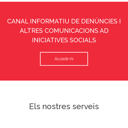
CANAL INFORMATIU DE DENÚNCIES I
ALTRES COMUNICACIONS AD
INICIATIVES SOCIALS
Accedir-hi
Els nostres serveis