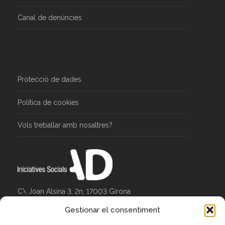
Mapa del web
Avís legal
Canal de denúncies
Protecció de dades
Política de cookies
Vols treballar amb nosaltres?
Gestionar el consentiment
C\ Joan Alsina 3, 2n, 17003 Girona