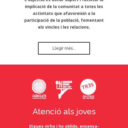
comunitària
L’objectiu és donar suport i facilitar la
implicació de la comunitat a totes les
activitats que afavoreixin a la
participació de la població, fomentant
els vincles i les relacions.
Llegir més...