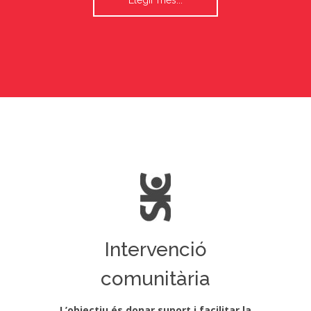
Llegir més...
Intervenció