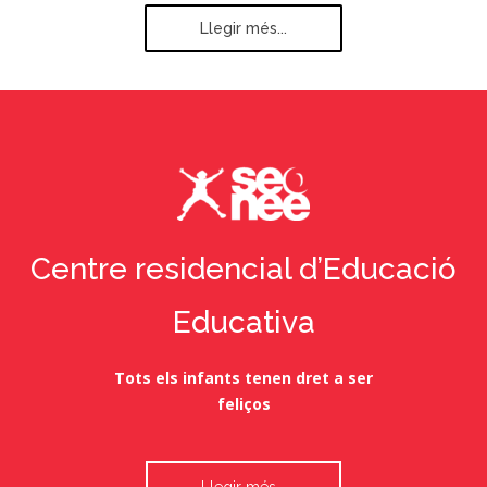
Però per aquest nen, el món canviarà.
Llegir més...
Centre residencial d’Educació
Educativa
Tots els infants tenen dret a ser
feliços