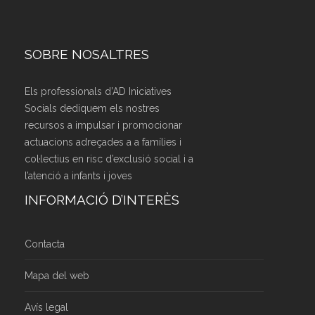
SOBRE NOSALTRES
Els professionals d’AD Iniciatives
Socials dediquem els nostres
recursos a impulsar i promocionar
actuacions adreçades a a famílies i
col·lectius en risc d’exclusió social i a
l’atenció a infants i joves
INFORMACIÓ D’INTERÈS
Contacta