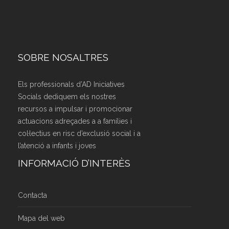
SOBRE NOSALTRES
Els professionals d’AD Iniciatives
Socials dediquem els nostres
recursos a impulsar i promocionar
actuacions adreçades a a famílies i
col·lectius en risc d’exclusió social i a
l’atenció a infants i joves
INFORMACIÓ D’INTERÈS
Contacta
Mapa del web