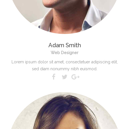
Adam Smith
Web Designer
Lorem ipsum dolor sit amet, consectetuer adipiscing elit,
sed diam nonummy nibh euismod.