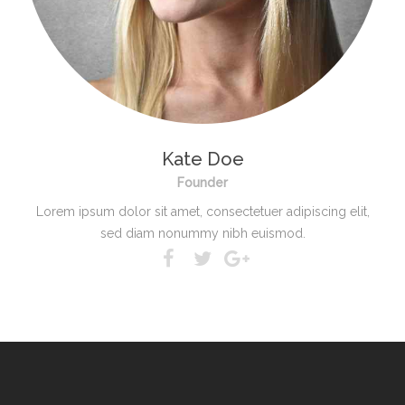
Kate Doe
Founder
Lorem ipsum dolor sit amet, consectetuer adipiscing elit,
sed diam nonummy nibh euismod.