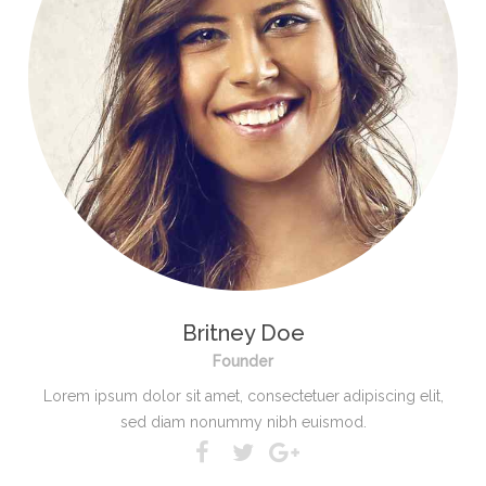
Britney Doe
Founder
Lorem ipsum dolor sit amet, consectetuer adipiscing elit,
sed diam nonummy nibh euismod.