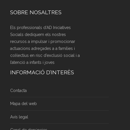
SOBRE NOSALTRES
Els professionals d’AD Iniciatives
Socials dediquem els nostres
recursos a impulsar i promocionar
actuacions adreçades a a famílies i
col·lectius en risc d’exclusió social i a
l’atenció a infants i joves
INFORMACIÓ D’INTERÈS
Contacta
Mapa del web
Avís legal