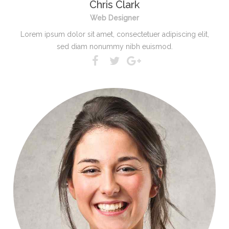
Chris Clark
Web Designer
Lorem ipsum dolor sit amet, consectetuer adipiscing elit,
sed diam nonummy nibh euismod.