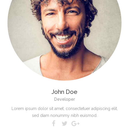
John Doe
Developer
Lorem ipsum dolor sit amet, consectetuer adipiscing elit,
sed diam nonummy nibh euismod.